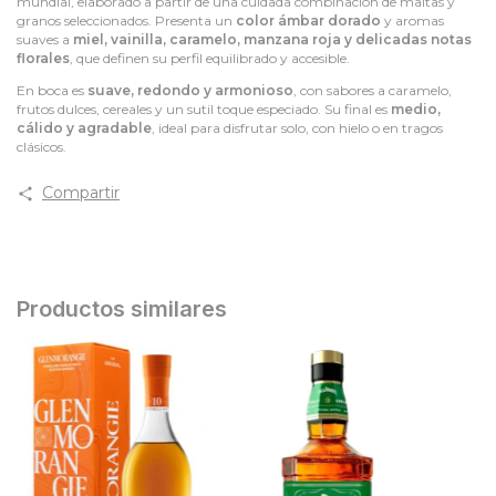
mundial, elaborado a partir de una cuidada combinación de maltas y
granos seleccionados. Presenta un
color ámbar dorado
y aromas
suaves a
miel, vainilla, caramelo, manzana roja y delicadas notas
florales
, que definen su perfil equilibrado y accesible.
En boca es
suave, redondo y armonioso
, con sabores a caramelo,
frutos dulces, cereales y un sutil toque especiado. Su final es
medio,
cálido y agradable
, ideal para disfrutar solo, con hielo o en tragos
clásicos.
Compartir
Productos similares