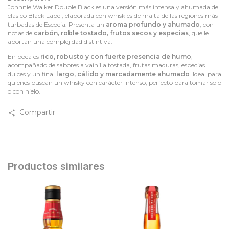
Johnnie Walker Double Black es una versión más intensa y ahumada del
clásico Black Label, elaborada con whiskies de malta de las regiones más
turbadas de Escocia. Presenta un
aroma profundo y ahumado
, con
notas de
carbón, roble tostado, frutos secos y especias
, que le
aportan una complejidad distintiva.
En boca es
rico, robusto y con fuerte presencia de humo
,
acompañado de sabores a vainilla tostada, frutas maduras, especias
dulces y un final
largo, cálido y marcadamente ahumado
. Ideal para
quienes buscan un whisky con carácter intenso, perfecto para tomar solo
o con hielo.
Compartir
Productos similares