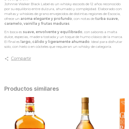
Johnnie Walker Black Label es un whisky escocés de 12 años reconocido
por su equilibrio entre dulzura, ahumado y complejidad. Elaborado con
maltas y whiskies de grano envejecidos de distintas regiones de Escocia,
ofrece un
aroma elegante y profundo
, con notas de
turba suave,
caramelo, vainilla y frutas maduras
.
En boca es
suave, envolvente y equilibrado
, con sabores a malta
dulce, especias, madera tostada y un toque de humo clásico de la marca.
El final es
largo, cálido y ligeramente ahumado
. Ideal para disfrutar
solo, con hielo o en cócteles que requieran un whisky de categoría.
Compartir
Productos similares