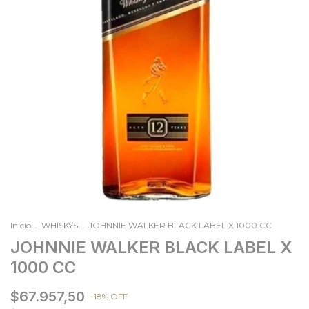
Inicio
.
WHISKYS
.
JOHNNIE WALKER BLACK LABEL X 1000 CC
JOHNNIE WALKER BLACK LABEL X
1000 CC
$67.957,50
-
18
%
OFF