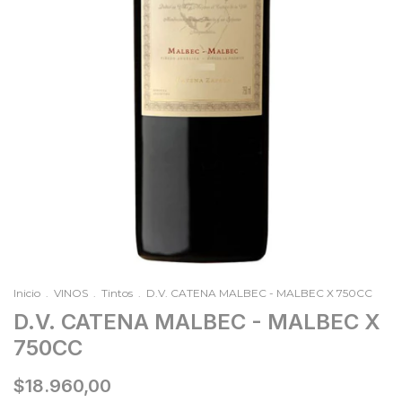
Inicio
.
VINOS
.
Tintos
.
D.V. CATENA MALBEC - MALBEC X 750CC
D.V. CATENA MALBEC - MALBEC X
750CC
$18.960,00